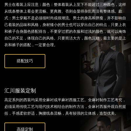
男士在着装上应注意：颜色：整体着装从上至下不能超过三种颜色，这样
从线条整体上看会更流畅、更典雅、否则会显得杂乱而没有整体感。款
式：男士穿戴不是必须很时尚或很潮流。男士的身高和胖瘦，并不影响自
己着装的品味和风格，身材矮小的男士也可以穿出自己的特点，只要上衣
和裤子合身颜色搭配得当，不要穿过肥的衣服和过浅的颜色，就可以掩饰
自己的不足，体现自己的风格。只要简洁大方，颜色沉稳，最主要的是上
衣和裤子的搭配，一定要合理。
搭配技巧
汇川服装定制
高定系列的西装均采用全麻衬或半麻衬西服工艺。全麻衬制作工艺考究，
必须采用传统工艺与现代技术相结合的制作方法，全麻衬西服外观自然挺
括，手感柔软舒适，胸腰线条流畅，具有较强的立体感，造型优美。
高级定制