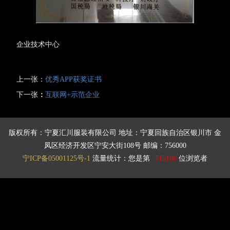
企业技术中心
上一张：
优秀APP获奖证书
下一张
：
互联网+示范企业
版权所有：宁夏汇川服装有限公司 地址：宁夏回族自治区银川市 金
凤区经济开发区宁安大街108号 邮编：756000
宁ICP备05001125号-1
流量统计：您是第
715196
位浏览者